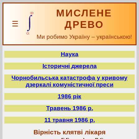
МИСЛЕНЕ
ДРЕВО
☰
Ми робимо Україну – українською!
Наука
Історичні джерела
Чорнобильська катастрофа у кривому
дзеркалі комуністичної преси
1986 рік
Травень 1986 р.
11 травня 1986 р.
Вірність клятві лікаря