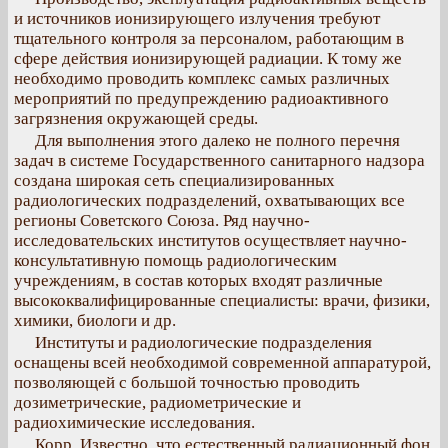
и источников ионизирующего излучения требуют
тщательного контроля за персоналом, работающим в
сфере действия ионизирующей радиации. К тому же
необходимо проводить комплекс самых различных
мероприятий по предупреждению радиоактивного
загрязнения окружающей среды.
Для выполнения этого далеко не полного перечня
задач в системе Государственного санитарного надзора
создана широкая сеть специализированных
радиологических подразделений, охватывающих все
регионы Советского Союза. Ряд научно-
исследовательских институтов осуществляет научно-
консультативную помощь радиологическим
учреждениям, в состав которых входят различные
высококвалифицированные специалисты: врачи, физики,
химики, биологи и др.
Институты и радиологические подразделения
оснащены всей необходимой современной аппаратурой,
позволяющей с большой точностью проводить
дозиметрические, радиометрические и
радиохимические исследования.
Корр. Известно, что естественный радиационный фон