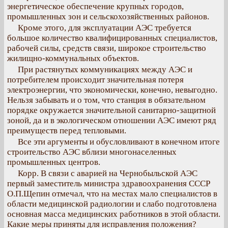
энергетическое обеспечение крупных городов,
промышленных зон и сельскохозяйственных районов.
Кроме этого, для эксплуатации АЭС требуется
большое количество квалифицированных специалистов,
рабочей силы, средств связи, широкое строительство
жилищно-коммунальных объектов.
При растянутых коммуникациях между АЭС и
потребителем происходит значительная потеря
электроэнергии, что экономически, конечно, невыгодно.
Нельзя забывать и о том, что станция в обязательном
порядке окружается значительной санитарно-защитной
зоной, да и в экологическом отношении АЭС имеют ряд
преимуществ перед тепловыми.
Все эти аргументы и обусловливают в конечном итоге
строительство АЭС вблизи многонаселенных
промышленных центров.
Корр. В связи с аварией на Чернобыльской АЭС
первый заместитель министра здравоохранения СССР
О.П.Щепин отмечал, что на местах мало специалистов в
области медицинской радиологии и слабо подготовлена
основная масса медицинских работников в этой области.
Какие меры приняты для исправления положения?