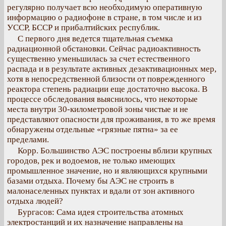
регулярно получает всю необходимую оперативную
информацию о радиофоне в стране, в том числе и из
УССР, БССР и прибалтийских республик.
С первого дня ведется тщательная съемка
радиационной обстановки. Сейчас радиоактивность
существенно уменьшилась за счет естественного
распада и в результате активных дезактивационных мер,
хотя в непосредственной близости от поврежденного
реактора степень радиации еще достаточно высока. В
процессе обследования выяснилось, что некоторые
места внутри 30-километровой зоны чистые и не
представляют опасности для проживания, в то же время
обнаружены отдельные «грязные пятна» за ее
пределами.
Корр. Большинство АЭС построены вблизи крупных
городов, рек и водоемов, не только имеющих
промышленное значение, но и являющихся крупными
базами отдыха. Почему бы АЭС не строить в
малонаселенных пунктах и вдали от зон активного
отдыха людей?
Бургасов: Сама идея строительства атомных
электростанций и их назначение направлены на