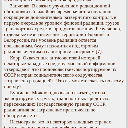
Заиченко: В связи с улучшением радиационной
обстановки в ближайшее время начнется поэтапное
сокращение дополнительно развернутого контроля, в
первую очередь за уровнем фоновой радиации, грузов,
транспортных средств, продуктов питания. Безусловно,
отдельные незначительные территории Украины и
Белоруссии, где уровень радиации остается
повышенным, будут находиться под строгим
радиологическим и санитарным контролем [7].
Корр. Охваченные антисоветской истерией,
некоторые западные средства массовой информации
утверждают, что продовольствие, экспортируемое из
СССР и стран социалистического содружества,
«отравлено радиацией». Что вы можете сказать по атому
поводу?
Бургасов: Можно однозначно сказать, что на
экспортируемых грузах, транспортных средствах,
пересекающих Государственную границу СССР,
радиоактивное загрязнение практически не
обнаруживается.
Несмотря на это, в некоторых западных странах
буржуазными средствами информации явно в