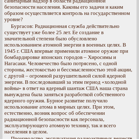
санитарный надзор в области радиационной
безопасности населения. Каковы его задачи и каким
образом осуществляется контроль на государственном
уровне?
Бургасов: Радиационная служба действительно
существует уже более 25 лет. Ее создание в
значительной степени было обусловлено
использованием атомной энергии в военных целях. В
1945 г. США впервые применили атомное оружие при
бомбардировке японских городов – Хиросимы и
Нагасаки. Человечество было потрясено, с одной
стороны, жестокостью и бессмысленностью этой акции,
с другой – огромной разрушительной силой ядерной
энергии. В последовавший за этим период «холодной
войны» в ответ на ядерный шантаж США наша страна
вынуждена была заняться разработкой собственного
ядерного оружия. Бурное развитие получило
использование атома в мирных целях. При этом,
естественно, возник вопрос об обеспечении
радиационной безопасности как персонала,
эксплуатирующего атомную технику, так и всего
населения в целом.
Производство, эксплуатация радиоактивных веществ