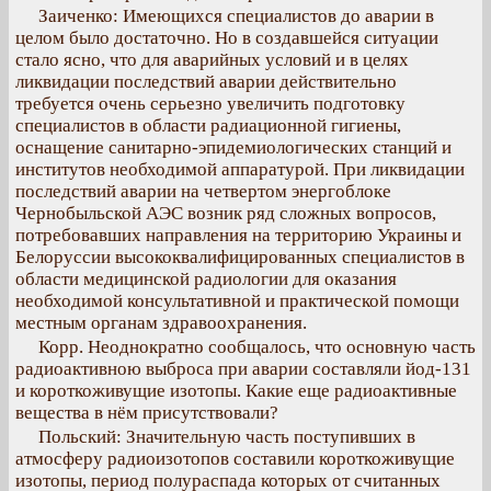
Заиченко: Имеющихся специалистов до аварии в
целом было достаточно. Но в создавшейся ситуации
стало ясно, что для аварийных условий и в целях
ликвидации последствий аварии действительно
требуется очень серьезно увеличить подготовку
специалистов в области радиационной гигиены,
оснащение санитарно-эпидемиологических станций и
институтов необходимой аппаратурой. При ликвидации
последствий аварии на четвертом энергоблоке
Чернобыльской АЭС возник ряд сложных вопросов,
потребовавших направления на территорию Украины и
Белоруссии высококвалифицированных специалистов в
области медицинской радиологии для оказания
необходимой консультативной и практической помощи
местным органам здравоохранения.
Корр. Неоднократно сообщалось, что основную часть
радиоактивною выброса при аварии составляли йод-131
и короткоживущие изотопы. Какие еще радиоактивные
вещества в нём присутствовали?
Польский: Значительную часть поступивших в
атмосферу радиоизотопов составили короткоживущие
изотопы, период полураспада которых от считанных