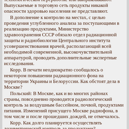
Выпускаемые в торговую сеть продукты никакой
опасности здоровью населения не представляют.
В дополнение к контролю на местах, с целью
проведения углубленного анализа за поступающими в
реализацию продуктами, Министерство
здравоохранения СССР обязало отдел радиационной
защиты и радиобиологии Центрального института
усовершенствования врачей, располагающий всей
необходимой современной, высокочувствительной
аппаратурой, проводить дополнительные экспертные
исследования.
Корр. В печати неоднократно сообщалось о
некотором повышении радиационного фона на
территории Украины и Белоруссии. Как обстоят дела в
Москве?
Польский: В Москве, как и во многих районах
страны, повседневно проводится радиологический
контроль за воздушным бассейном, почвой, продуктами
питания. Изменений присущего Москве радиофона, в
том числе и после прошедших дождей, не отмечалось.
Корр. Как долго планируется осуществлять
дозиметрический контроль за продуктами?