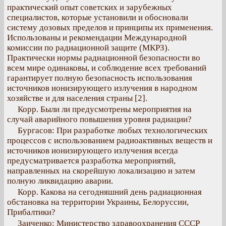
практический опыт советских и зарубежных
специалистов, которые установили и обосновали
систему дозовых пределов и принципы их применения.
Использованы и рекомендации Международной
комиссии по радиационной защите (МКРЗ).
Практически нормы радиационной безопасности во
всем мире одинаковы, и соблюдение всех требований
гарантирует полную безопасность использования
источников ионизирующего излучения в народном
хозяйстве и для населения страны [2].
Корр. Были ли предусмотрены мероприятия на
случай аварийного повышения уровня радиации?
Бургасов: При разработке любых технологических
процессов с использованием радиоактивных веществ и
источников ионизирующего излучения всегда
предусматривается разработка мероприятий,
направленных на скорейшую локализацию и затем
полную ликвидацию аварии.
Корр. Какова на сегодняшний день радиационная
обстановка на территории Украины, Белоруссии,
Прибалтики?
Заиченко: Министерство здравоохранения СССР