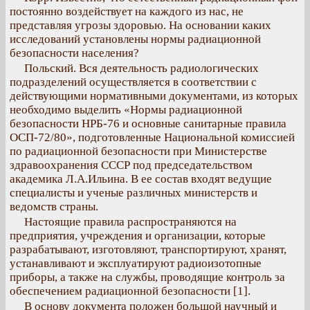
постоянно воздействует на каждого из нас, не
представляя угрозы здоровью. На основании каких
исследований установлены нормы радиационной
безопасности населения?
Польский. Вся деятельность радиологических
подразделений осуществляется в соответствии с
действующими нормативными документами, из которых
необходимо выделить «Нормы радиационной
безопасности НРБ-76 и основные санитарные правила
ОСП-72/80», подготовленные Национальной комиссией
по радиационной безопасности при Министерстве
здравоохранения СССР под председательством
академика Л.А.Ильина. В ее состав входят ведущие
специалисты и ученые различных министерств и
ведомств страны.
Настоящие правила распространяются на
предприятия, учреждения и организации, которые
разрабатывают, изготовляют, транспортируют, хранят,
устанавливают и эксплуатируют радиоизотопные
приборы, а также на службы, проводящие контроль за
обеспечением радиационной безопасности [1].
В основу документа положен большой научный и