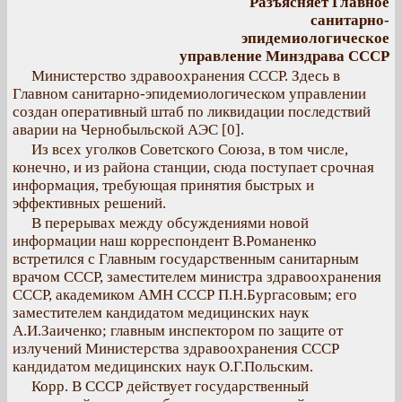
Разъясняет Главное
санитарно-
эпидемиологическое
управление Минздрава СССР
Министерство здравоохранения СССР. Здесь в
Главном санитарно-эпидемиологическом управлении
создан оперативный штаб по ликвидации последствий
аварии на Чернобыльской АЭС [0].
Из всех уголков Советского Союза, в том числе,
конечно, и из района станции, сюда поступает срочная
информация, требующая принятия быстрых и
эффективных решений.
В перерывах между обсуждениями новой
информации наш корреспондент В.Романенко
встретился с Главным государственным санитарным
врачом СССР, заместителем министра здравоохранения
СССР, академиком АМН СССР П.Н.Бургасовым; его
заместителем кандидатом медицинских наук
А.И.Заиченко; главным инспектором по защите от
излучений Министерства здравоохранения СССР
кандидатом медицинских наук О.Г.Польским.
Корр. В СССР действует государственный