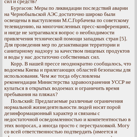
сил и средств?
Бургасов: Меры по ликвидации последствий аварии
на Чернобыльской АЭС достаточно широко были
освещены в выступлении М.С.Горбачева по советскому
телевидению, на многочисленных пресс-конференциях,
и нигде не затрагивался вопрос о необходимости
привлечения технической помощи западных стран [5].
Для проведения мер по дезактивации территории и
санитарному надзору за качеством пищевых продуктов
и воды у нас достаточно собственных сил.
Корр. В нашей прессе неоднократно сообщалось, что
водоемы Киева и прилегающих областей безопасны для
использования. Чем же тогда обусловлены
рекомендации Министерства здравоохранения УССР не
купаться в открытых водоемах и ограничить время
пребывания на пляжах?
Польский: Предлагаемые различные ограничения
нормальной жизнедеятельности людей носят порой
дезинформационный характер и связаны с
недостаточной осведомленностью и компетентностью в
этих вопросах, а иногда просто с перестраховкой. Могу
со всей ответственностью подтвердить (имеется и