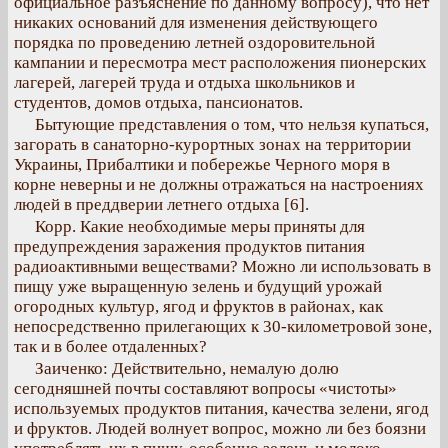
официальное разъяснение по данному вопросу), что нет
никаких оснований для изменения действующего
порядка по проведению летней оздоровительной
кампании и пересмотра мест расположения пионерских
лагерей, лагерей труда и отдыха школьников и
студентов, домов отдыха, пансионатов.
Бытующие представления о том, что нельзя купаться,
загорать в санаторно-курортных зонах на территории
Украины, Прибалтики и побережье Черного моря в
корне неверны и не должны отражаться на настроениях
людей в преддверии летнего отдыха [6].
Корр. Какие необходимые меры приняты для
предупреждения заражения продуктов питания
радиоактивными веществами? Можно ли использовать в
пищу уже выращенную зелень и будущий урожай
огородных культур, ягод и фруктов в районах, как
непосредственно прилегающих к 30-километровой зоне,
так и в более отдаленных?
Заиченко: Действительно, немалую долю
сегодняшней почты составляют вопросы «чистоты»
используемых продуктов питания, качества зелени, ягод
и фруктов. Людей волнует вопрос, можно ли без боязни