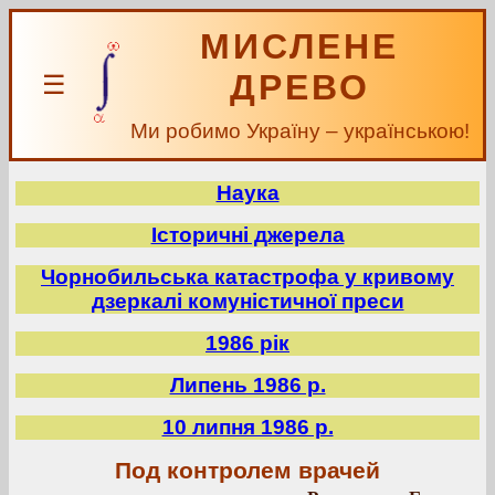
МИСЛЕНЕ
ДРЕВО
☰
Ми робимо Україну – українською!
Наука
Історичні джерела
Чорнобильська катастрофа у кривому
дзеркалі комуністичної преси
1986 рік
Липень 1986 р.
10 липня 1986 р.
Под контролем врачей