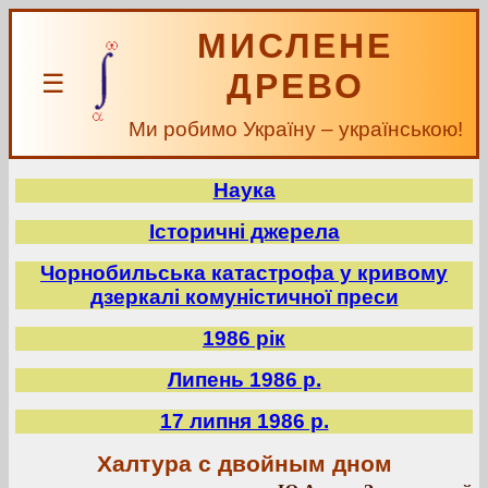
МИСЛЕНЕ
ДРЕВО
☰
Ми робимо Україну – українською!
Наука
Історичні джерела
Чорнобильська катастрофа у кривому
дзеркалі комуністичної преси
1986 рік
Липень 1986 р.
17 липня 1986 р.
Халтура с двойным дном