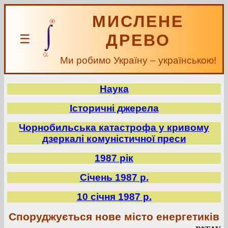
МИСЛЕНЕ
ДРЕВО
☰
Ми робимо Україну – українською!
Наука
Історичні джерела
Чорнобильська катастрофа у кривому
дзеркалі комуністичної преси
1987 рік
Січень 1987 р.
10 січня 1987 р.
Споруджується нове місто енергетиків