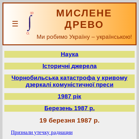
МИСЛЕНЕ
ДРЕВО
☰
Ми робимо Україну – українською!
Наука
Історичні джерела
Чорнобильська катастрофа у кривому
дзеркалі комуністичної преси
1987 рік
Березень 1987 р.
19 березня 1987 р.
Признали утечку радиации