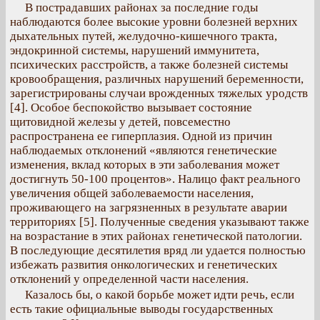
В пострадавших районах за последние годы
наблюдаются более высокие уровни болезней верхних
дыхательных путей, желудочно-кишечного тракта,
эндокринной системы, нарушений иммунитета,
психических расстройств, а также болезней системы
кровообращения, различных нарушений беременности,
зарегистрированы случаи врожденных тяжелых уродств
[4]. Особое беспокойство вызывает состояние
щитовидной железы у детей, повсеместно
распространена ее гиперплазия. Одной из причин
наблюдаемых отклонений «являются генетические
изменения, вклад которых в эти заболевания может
достигнуть 50-100 процентов». Налицо факт реального
увеличения общей заболеваемости населения,
проживающего на загрязненных в результате аварии
территориях [5]. Полученные сведения указывают также
на возрастание в этих районах генетической патологии.
В последующие десятилетия вряд ли удается полностью
избежать развития онкологических и генетических
отклонений у определенной части населения.
Казалось бы, о какой борьбе может идти речь, если
есть такие официальные выводы государственных