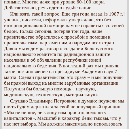
поныне. Многие даже при уровне 60-100 кюри.
Действительно, речь идет о судьбе нации.
Или взять такой вопрос. Еще три года назад [в 1987 г.]
ученые, писатели, неформалы утверждали, что без
интернациональной помощи нам не справиться со своей
бедой. Только сегодня, потеряв три года, наше
правительство обратилось с просьбой о помощи к
правительствам, парламентам и народам всех стран.
Давно мы ведем разговор о создании Белорусского
национального комитета по радиационной защите
населения и об объявлении республики зоной
национального бедствия. В последний раз мы приняли
такое постановление на президиуме Академии наук 7
марта. Сделай правительство это сразу – и мы получили
бы прямой выход на многие зарубежные организации.
Получили бы большую помощь – научную,
медицинскую, техническую, материальную.
Слушаю Владимира Петровича и думаю: неужели мы
опять будем держаться за свой непопулярный принцип
«Мы не нищие, не к лицу нам просить помощи у
капиталистов». Масштаб и характер беды таковы, что у
нас нет выбора. Мы должны максимально использовать