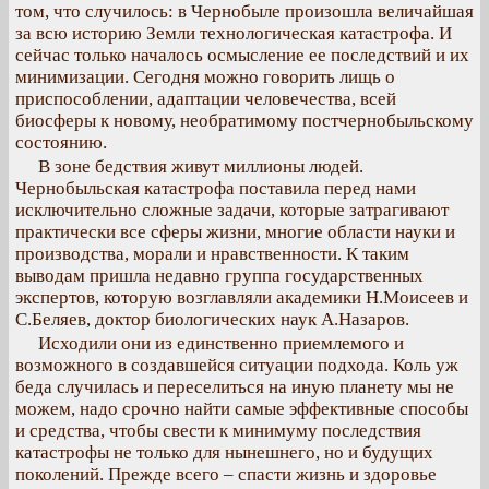
том, что случилось: в Чернобыле произошла величайшая
за всю историю Земли технологическая катастрофа. И
сейчас только началось осмысление ее последствий и их
минимизации. Сегодня можно говорить лищь о
приспособлении, адаптации человечества, всей
биосферы к новому, необратимому постчернобыльскому
состоянию.
В зоне бедствия живут миллионы людей.
Чернобыльская катастрофа поставила перед нами
исключительно сложные задачи, которые затрагивают
практически все сферы жизни, многие области науки и
производства, морали и нравственности. К таким
выводам пришла недавно группа государственных
экспертов, которую возглавляли академики Н.Моисеев и
С.Беляев, доктор биологических наук А.Назаров.
Исходили они из единственно приемлемого и
возможного в создавшейся ситуации подхода. Коль уж
беда случилась и переселиться на иную планету мы не
можем, надо срочно найти самые эффективные способы
и средства, чтобы свести к минимуму последствия
катастрофы не только для нынешнего, но и будущих
поколений. Прежде всего – спасти жизнь и здоровье