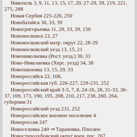
Никополь 3, 9, 11, 13, 15, 17, 20, 27-29, 39, 219, 221,
275, 288
Новая Сербия 225-226, 250
Новобатайск 30, 33, 39
Новогригорьевка 11, 29, 33, 39, 150
Новомосковск 23, 27
Новомосковский матр. округ 22, 28-29
Новомосковский уезд 13, 15, 21
Новониколаевка (Рост. уезд.) 30, 33
Ново-Николаевка (Херс. уезд) 34, 38
Новопавловка 13, 15, 29, 33
Новороссийск 22, 168,
Новороссийская губ. 226-227, 229-231, 252
Новороссийский край 3-5, 7, 8, 24-26, 28, 31-33, 36-
37, 169, 173, 190, 195, 208, 210, 217, 238, 260, 264,
губернии 31
Новороссийский уезд 231, 252
Новороссийское военное поселение 4
Новороссия 247
Новоселовка 240 ⇒ Тарановка, Плоское
Новостародубовский округ воен. пос. 267