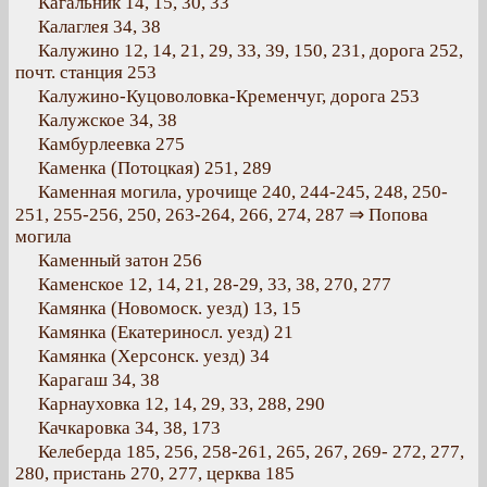
Кагальник 14, 15, 30, 33
Калаглея 34, 38
Калужино 12, 14, 21, 29, 33, 39, 150, 231, дорога 252,
почт. станция 253
Калужино-Куцоволовка-Кременчуг, дорога 253
Калужское 34, 38
Камбурлеевка 275
Каменка (Потоцкая) 251, 289
Каменная могила, урочище 240, 244-245, 248, 250-
251, 255-256, 250, 263-264, 266, 274, 287 ⇒ Попова
могила
Каменный затон 256
Каменское 12, 14, 21, 28-29, 33, 38, 270, 277
Камянка (Новомоск. уезд) 13, 15
Камянка (Екатериносл. уезд) 21
Камянка (Херсонск. уезд) 34
Карагаш 34, 38
Карнауховка 12, 14, 29, 33, 288, 290
Качкаровка 34, 38, 173
Келеберда 185, 256, 258-261, 265, 267, 269- 272, 277,
280, пристань 270, 277, церква 185