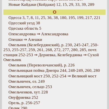
Новые Кайдаки (Койдаки) 12, 15, 29, 33, 39, 289
О
Одесса 3, 7, 8, 11, 25, 36, 38, 180, 195, 199, 217, 221
Одесский уезд 38
Одеська область 5
Олександровка ⇒ Александровка
Олешки ⇒ Алешки
Омельник (Келебердянский), р. 230, 245-247, 250-
253, 255-257, 259, 261, 268, 272, 277, 280, 285, почт.
станция 252-253 ⇒ Дериевка, Келебердянка ⇒ Сухой
Омельник
Омельник (Переволочанский), р. 226
Омельницкая пойма Днепра 244, 248-249, 260, 280
Омельницкий мост 250, 252-254 ⇒ Великий мост
Омельничек, оз. 249
Омельничек, сельцо 253
Омельченков, хут. 228
Онуфриевка 252
Орель, р. 256-257
Орлик 290