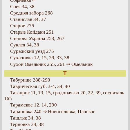
Софиевка 4
Спея 34, 38
Средняя забора 268
Станислав 34, 37
Старое 275
Старые Койдаки 251
Степова Україна 253, 267
Суклея 34, 38
Суражский уезд 275
Сухачовка 12, 15, 29, 33, 38
Сухой Омельник 255, 261 ⇒ Омельник
Т
Табурище 288-290
Таврическая губ. 3-4, 34, 40
Таганрог 11, 13, 15, градонач-во 20, 22, 39, госпиталь
165
Тарамское 12, 14, 290
Тарановка 240 ⇒ Новоселовка, Плоское
Ташлык 34, 38
Терновка 34, 38