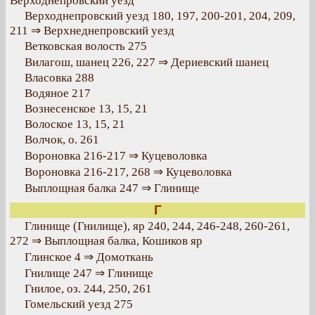
Верходнепровский уезд
Верходнепровский уезд 180, 197, 200-201, 204, 209,
211 ⇒ Верхнеднепровский уезд
Ветковская волость 275
Вилагош, шанец 226, 227 ⇒ Дериевский шанец
Власовка 288
Водяное 217
Вознесенское 13, 15, 21
Волоское 13, 15, 21
Волчок, о. 261
Вороновка 216-217 ⇒ Куцеволовка
Вороновка 216-217, 268 ⇒ Куцеволовка
Выплощная балка 247 ⇒ Глинище
Г
Глинище (Гнилище), яр 240, 244, 246-248, 260-261,
272 ⇒ Выплощная балка, Кошиков яр
Глинское 4 ⇒ Домоткань
Гнилище 247 ⇒ Глинище
Гнилое, оз. 244, 250, 261
Гомельский уезд 275