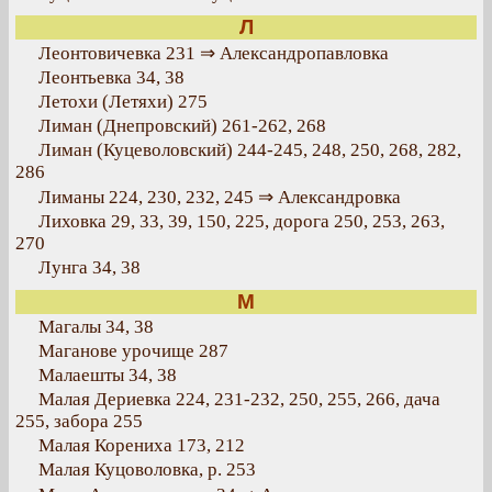
Л
Леонтовичевка 231 ⇒ Александропавловка
Леонтьевка 34, 38
Летохи (Летяхи) 275
Лиман (Днепровский) 261-262, 268
Лиман (Куцеволовский) 244-245, 248, 250, 268, 282,
286
Лиманы 224, 230, 232, 245 ⇒ Александровка
Лиховка 29, 33, 39, 150, 225, дорога 250, 253, 263,
270
Лунга 34, 38
М
Магалы 34, 38
Маганове урочище 287
Малаешты 34, 38
Малая Дериевка 224, 231-232, 250, 255, 266, дача
255, забора 255
Малая Корениха 173, 212
Малая Куцоволовка, р. 253