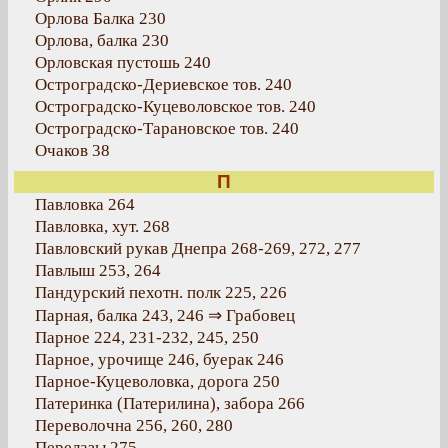
Орлова Балка 230
Орлова, балка 230
Орловская пустошь 240
Остроградско-Дериевское тов. 240
Остроградско-Куцеволовское тов. 240
Остроградско-Тарановское тов. 240
Очаков 38
П
Павловка 264
Павловка, хут. 268
Павловский рукав Днепра 268-269, 272, 277
Павлыш 253, 264
Пандурский пехотн. полк 225, 226
Парная, балка 243, 246 ⇒ Грабовец
Парное 224, 231-232, 245, 250
Парное, урочище 246, буерак 246
Парное-Куцеволовка, дорога 250
Патеринка (Патерилина), забора 266
Переволочна 256, 260, 280
Перелазы 275