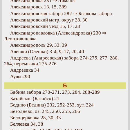
Александровка 231 ⇒ Лиманы
Александровск 13, 15, 289
Александровская забора 282 ⇒ Бычкова забора
Александровский матр. округ 28, 30
Александровский уезд 15, 17, 23
Александропавловка (Александровка) 230 ⇒
Леонтовичевка
Александрополь 29, 33, 39
Алешки (Олешки) 3-4, 9, 17, 20, 40
Андреева (Андреевская) забора 274-275, 277, 280,
264, перемычки 275-276
Андреевка 34
Аулы 290
Б
Бабина забора 270-271, 273, 284, 288-289
Батайское (Батайск) 21
Бедино (Бедина) 232, 252-253, хут. 224
Безоднево, оз. 245, 250, 255, 266
Белоцерковка 28, 30, 33
Беляевка 34, 38