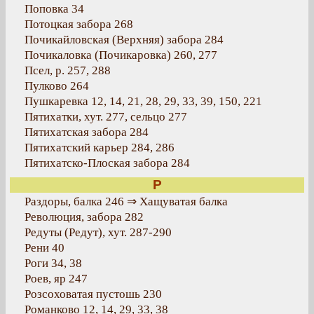
Поповка 34
Потоцкая забора 268
Почикайловская (Верхняя) забора 284
Почикаловка (Почикаровка) 260, 277
Псел, р. 257, 288
Пулково 264
Пушкаревка 12, 14, 21, 28, 29, 33, 39, 150, 221
Пятихатки, хут. 277, сельцо 277
Пятихатская забора 284
Пятихатский карьер 284, 286
Пятихатско-Плоская забора 284
Р
Раздоры, балка 246 ⇒ Хащуватая балка
Революция, забора 282
Редуты (Редут), хут. 287-290
Рени 40
Роги 34, 38
Роев, яр 247
Розсоховатая пустошь 230
Романково 12, 14, 29, 33, 38