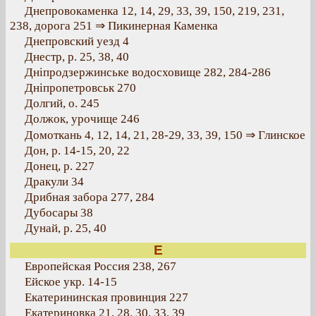
Днепровокаменка 12, 14, 29, 33, 39, 150, 219, 231,
238, дорога 251 ⇒ Пикинерная Каменка
Днепровский уезд 4
Днестр, р. 25, 38, 40
Дніпродзержинське водосховище 282, 284-286
Дніпропетровськ 270
Долгий, о. 245
Должок, урочище 246
Домоткань 4, 12, 14, 21, 28-29, 33, 39, 150 ⇒ Глинское
Дон, р. 14-15, 20, 22
Донец, р. 227
Дракули 34
Дрибная забора 277, 284
Дубосары 38
Дунай, р. 25, 40
Е
Европейская Россия 238, 267
Ейское укр. 14-15
Екатерининская провинция 227
Екатериновка 21, 28, 30, 33, 39