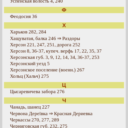
Успенская волость 4, 240
Ф
Феодосия 36
Х
Харьков 282, 284
Хащуватая, балка 246 ⇒ Раздоры
Херсон 221, 247, 251, дорога 252
Херсон 8, 36-37, купеч. верфь 17, 22, 35, 37
Херсонская губ. 3, 9, 12, 14, 34, 36-37, 253
Херсонский уезд 5
Херсонское поселение (военн.) 267
Хольц (Хальч) 275
Ц
Цысаревичева забора 276
Ч
Чанадь, шанец 227
Червона Дереївка ⇒ Красная Дериевка
Черкассы 270, 277, 289
Черниговская губ. 232, 275