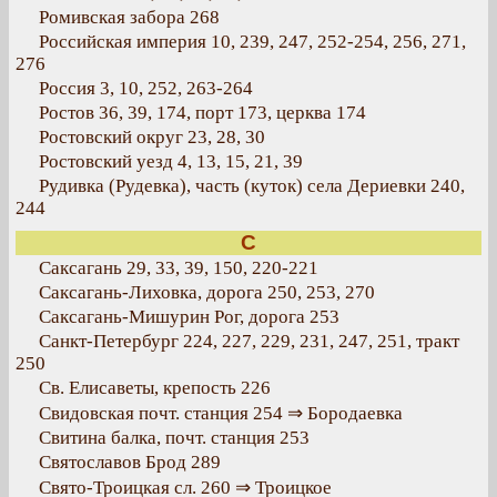
Ромивская забора 268
Российская империя 10, 239, 247, 252-254, 256, 271,
276
Россия 3, 10, 252, 263-264
Ростов 36, 39, 174, порт 173, церква 174
Ростовский округ 23, 28, 30
Ростовский уезд 4, 13, 15, 21, 39
Рудивка (Рудевка), часть (куток) села Дериевки 240,
244
С
Саксагань 29, 33, 39, 150, 220-221
Саксагань-Лиховка, дорога 250, 253, 270
Саксагань-Мишурин Рог, дорога 253
Санкт-Петербург 224, 227, 229, 231, 247, 251, тракт
250
Св. Елисаветы, крепость 226
Свидовская почт. станция 254 ⇒ Бородаевка
Свитина балка, почт. станция 253
Святославов Брод 289
Свято-Троицкая сл. 260 ⇒ Троицкое