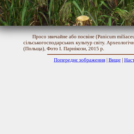
Просо звичайне або посвіне (Panicum miliace
сільськогосподарських культур світу. Археологічн
(Польща), Фото І. Парнікози, 2015 р.
Попереднє зображення
|
Вище
|
Нас