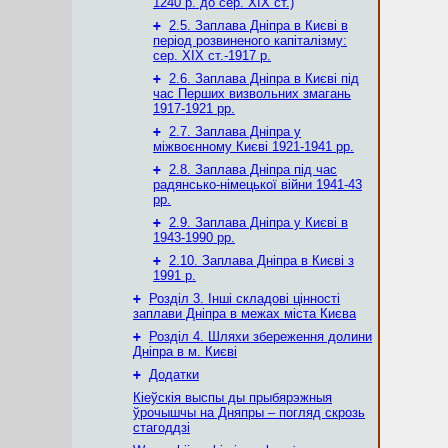
1240 р. до сер. ХІХ ст.)
+
2.5. Заплава Дніпра в Києві в
період розвиненого капіталізму:
сер. ХІХ ст.-1917 р.
+
2.6. Заплава Дніпра в Києві під
час Перших визвольних змагань
1917-1921 рр.
+
2.7. Заплава Дніпра у
міжвоєнному Києві 1921-1941 рр.
+
2.8. Заплава Дніпра під час
радянсько-німецької війни 1941-43
рр.
+
2.9. Заплава Дніпра у Києві в
1943-1990 рр.
+
2.10. Заплава Дніпра в Києві з
1991 р.
+
Розділ 3. Інші складові цінності
заплави Дніпра в межах міста Києва
+
Розділ 4. Шляхи збереження долини
Дніпра в м. Києві
+
Додатки
Кіеўскія выспы ды прыбярэжныя
ўрочышчы на Дняпры – погляд скрозь
стагоддзі