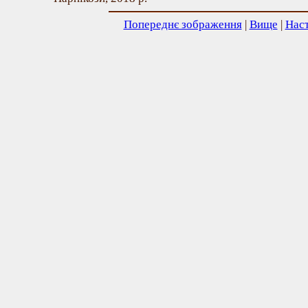
Попереднє зображення
|
Вище
|
Нас