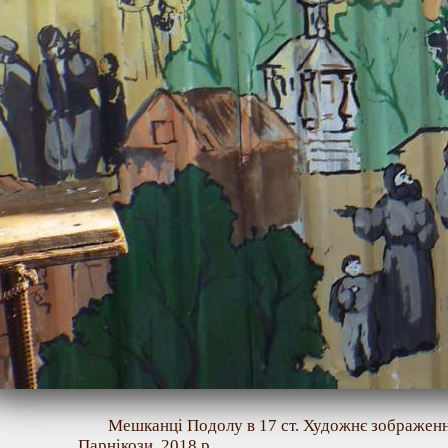
Мешканці Подолу в 17 ст. Художнє зображенн
Парнікози, 2018 р.