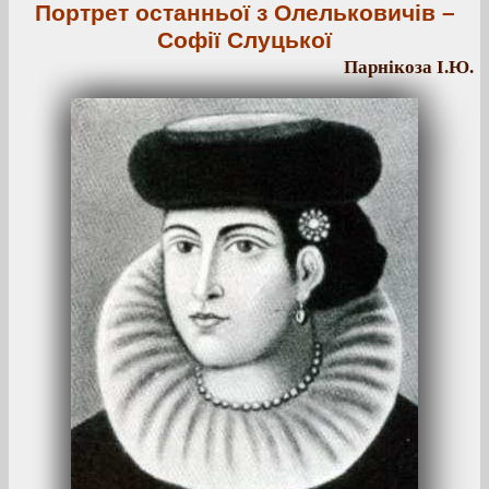
Портрет останньої з Олельковичів –
Софії Слуцької
Парнікоза І.Ю.