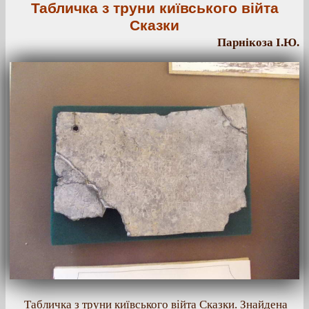
Табличка з труни київського війта
Сказки
Парнікоза І.Ю.
Табличка з труни київського війта Сказки. Знайдена