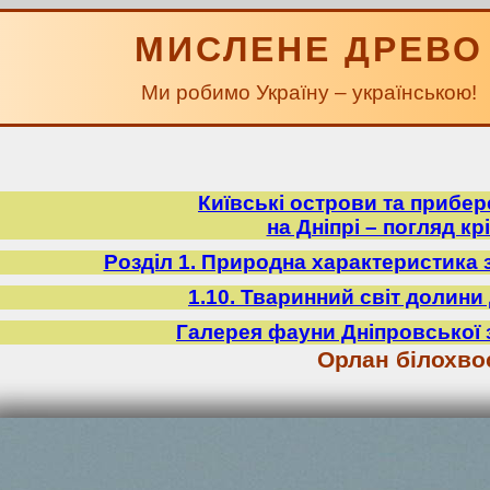
МИСЛЕНЕ ДРЕВО
Ми робимо Україну – українською!
Київські острови та прибе
на Дніпрі – погляд крі
Розділ 1. Природна характеристика 
1.10. Тваринний світ долини 
Галерея фауни Дніпровської 
Орлан білохво