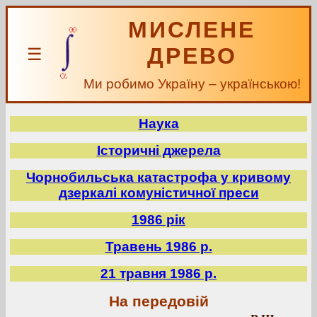
МИСЛЕНЕ
ДРЕВО
☰
Ми робимо Україну – українською!
Наука
Історичні джерела
Чорнобильська катастрофа у кривому
дзеркалі комуністичної преси
1986 рік
Травень 1986 р.
21 травня 1986 р.
На передовій