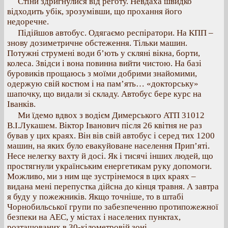
Стіни здригнулися від реготу. Невдаха швидко
відходить убік, зрозумівши, що прохання його
недоречне.
Підійшов автобус. Одягаємо респіратори. На КПП –
знову дозиметричне обстеження. Тільки машин.
Потужні струмені води б’ють у скляні вікна, борти,
колеса. Звідси і вона повинна вийти чистою. На базі
буровиків прощаюсь з моїми добрими знайомими,
одержую свій костюм і на пам’ять… «докторську»
шапочку, що видали зі складу. Автобус бере курс на
Іванків.
Ми їдемо вдвох з водієм Димерського АТП 31012
В.І.Лукашем. Віктор Іванович після 26 квітня не раз
бував у цих краях. Він вів свій автобус і серед тих 1200
машин, на яких було евакуйоване населення Прип’яті.
Несе нелегку вахту й досі. Як і тисячі інших людей, що
простягнули українським енергетикам руку допомоги.
Можливо, ми з ним ще зустрінемося в цих краях –
видана мені перепустка дійсна до кінця травня. А завтра
я буду у пожежників. Якщо точніше, то в штабі
Чорнобильської групи по забезпеченню протипожежної
безпеки на АЕС, у містах і населених пунктах,
розташованих в 30-кілометровій зоні.