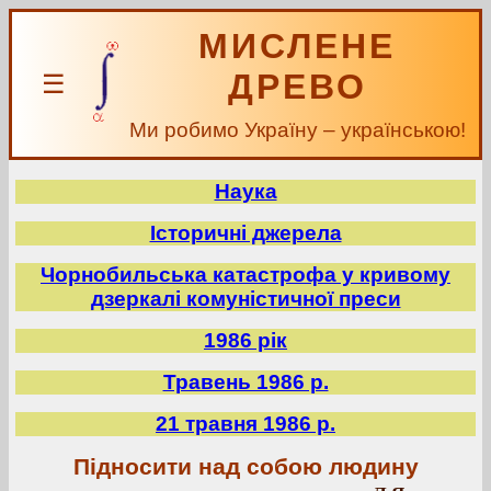
МИСЛЕНЕ
ДРЕВО
☰
Ми робимо Україну – українською!
Наука
Історичні джерела
Чорнобильська катастрофа у кривому
дзеркалі комуністичної преси
1986 рік
Травень 1986 р.
21 травня 1986 р.
Підносити над собою людину