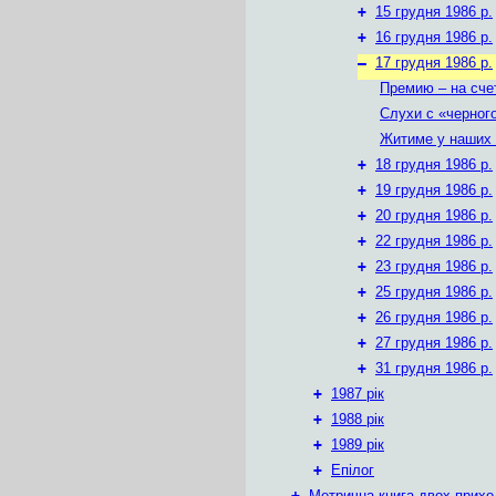
+
15 грудня 1986 р.
+
16 грудня 1986 р.
–
17 грудня 1986 р.
Премию – на сче
Слухи с «черног
Житиме у наших 
+
18 грудня 1986 р.
+
19 грудня 1986 р.
+
20 грудня 1986 р.
+
22 грудня 1986 р.
+
23 грудня 1986 р.
+
25 грудня 1986 р.
+
26 грудня 1986 р.
+
27 грудня 1986 р.
+
31 грудня 1986 р.
+
1987 рік
+
1988 рік
+
1989 рік
+
Епілог
+
Метрична книга двох приход