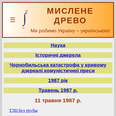
МИСЛЕНЕ
ДРЕВО
☰
Ми робимо Україну – українською!
Наука
Історичні джерела
Чорнобильська катастрофа у кривому
дзеркалі комуністичної преси
1987 рік
Травень 1987 р.
11 травня 1987 р.
ТЭЦ без трубы