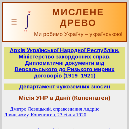
МИСЛЕНЕ
ДРЕВО
☰
Ми робимо Україну – українською!
Архів Української Народної Республіки.
Міністерство закордонних справ.
Дипломатичні документи від
Версальського до Ризького мирних
договорів (1919–1921)
Департамент чужоземних зносин
Місія УНР в Данії (Копенгаген)
Дмитро Левицький, справоздання Андрію
Лівицькому, Копенгаген, 23 січня 1920