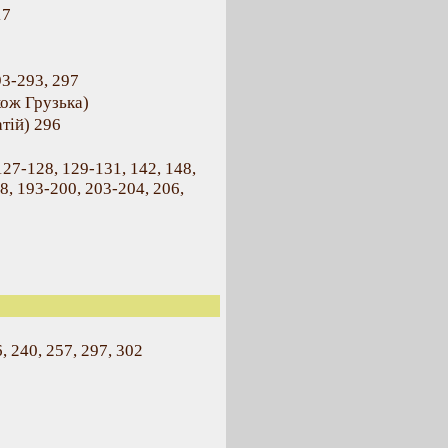
17
93-293, 297
акож Грузька)
тій) 296
 127-128, 129-131, 142, 148,
8, 193-200, 203-204, 206,
, 240, 257, 297, 302