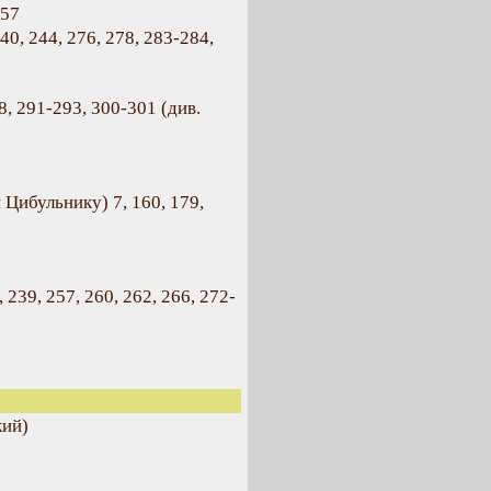
157
240, 244, 276, 278, 283-284,
8, 291-293, 300-301 (див.
и Цибульнику) 7, 160, 179,
6, 239, 257, 260, 262, 266, 272-
кий)