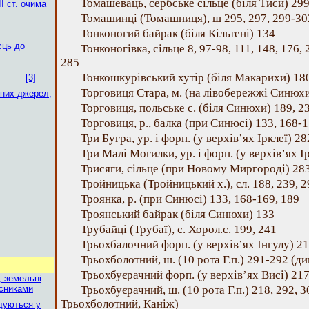
Томашеваць, сербське сільце (біля Тиси) 29
І ст. очима
Томашинці (Томашниця), ш 295, 297, 299-30
Тонконогий байрак (біля Кільтені) 134
сць до
Тонконогівка, сільце 8, 97-98, 111, 148, 176, 
285
Тонкошкурівський хутір (біля Макарихи) 18
]
[3]
Торговиця Стара, м. (на лівобережжі Синюх
рних джерел,
Торговиця, польське с. (біля Синюхи) 189, 2
Торговиця, р., балка (при Синюсі) 133, 168-1
Три Бугра, ур. і форп. (у верхів’ях Ірклеї) 2
Три Малі Могилки, ур. і форп. (у верхів’ях І
Трисяги, сільце (при Новому Миргороді) 283
Тройницька (Тройницький х.), сл. 188, 239, 2
Троянка, р. (при Синюсі) 133, 168-169, 189
Троянський байрак (біля Синюхи) 133
Трубайці (Трубаї), с. Хорол.с. 199, 241
Трьохбалочний форп. (у верхів’ях Інгулу) 2
Трьохболотний, ш. (10 рота Г.п.) 291-292 (д
Трьохбуєрачний форп. (у верхів’ях Висі) 21
, земельні
асниками
Трьохбуєрачний, ш. (10 рота Г.п.) 218, 292, 3
Трьохболотний, Каніж)
адуються у