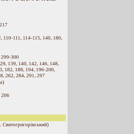
 217
, 110-111, 114-115, 140, 180,
, 299-300
29, 139, 140, 142, 146, 148,
, 182, 188, 194, 196-200,
8, 262, 284, 291, 297
а)
 206
ш. Святогригорівський)