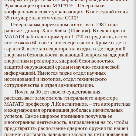
Руководящие органы МАГАТЭ – Генеральная
конференция и совет управляющих. В последний входят
35 государств, в том числе СССР.
Генеральным директором агентства с 1981 года
работает доктор Ханс Бликс (Швеция). В секретариате
МАГАТЭ работают примерно 1 750 сотрудников, в том
числе около 60 советских специалистов. Кроме отдела
гарантий, в состав секретариата входит отдел ядерной
энергии и безопасности, ведающий вопросами ядерной
энергетики и реакторов, ядерной безопасностью,
защитой окружающей среды и научно-технической
информацией. Имеются также отдел научных
исследований и изотопов, отдел технического
сотрудничества и отдел администрации.
– Почти за 30 лет своего существования, –
рассказывает заместитель генерального директора
МАГАТЭ профессор Л.Константинов, – эта авторитетная
международная организация добилась значительных
успехов. Самое широкое признание получила ее
многогранная деятельность, направленная на то, чтобы
предотвратить расползание ядерного оружия по нашей
планете, поставить надежный заслон на пути появления