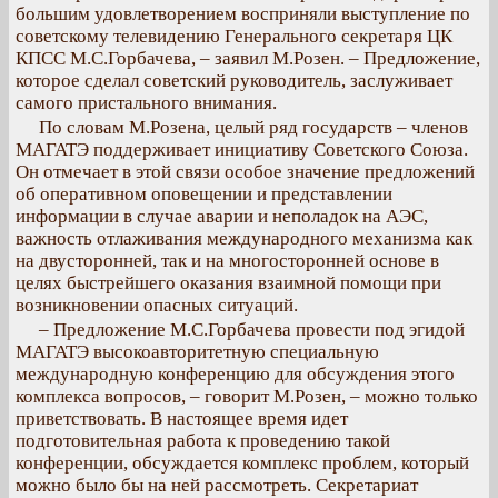
большим удовлетворением восприняли выступление по
советскому телевидению Генерального секретаря ЦК
КПСС М.С.Горбачева, – заявил М.Розен. – Предложение,
которое сделал советский руководитель, заслуживает
самого пристального внимания.
По словам М.Розена, целый ряд государств – членов
МАГАТЭ поддерживает инициативу Советского Союза.
Он отмечает в этой связи особое значение предложений
об оперативном оповещении и представлении
информации в случае аварии и неполадок на АЭС,
важность отлаживания международного механизма как
на двусторонней, так и на многосторонней основе в
целях быстрейшего оказания взаимной помощи при
возникновении опасных ситуаций.
– Предложение М.С.Горбачева провести под эгидой
МАГАТЭ высокоавторитетную специальную
международную конференцию для обсуждения этого
комплекса вопросов, – говорит М.Розен, – можно только
приветствовать. В настоящее время идет
подготовительная работа к проведению такой
конференции, обсуждается комплекс проблем, который
можно было бы на ней рассмотреть. Секретариат