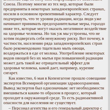
Союза. Поэтому многие из тех мер, которые были
предприняты в некоторых западноевропейских странах,
носили в основном превентивный характер. Следует
подчеркнуть, что те уровни радиации, когда люди уже
начинают принимать предохранительные меры, гораздо
ниже тех, которые могут оказать негативное воздействие
на здоровье человека. Но так уж мы устроены, что не
хотим подвергать себя ненужному риску. Вот почему, в
частности, населению ряда западноевропейских стран
было рекомендовано тщательно мыть овощи,
воздержаться в еде от молока. Употребление некоторых
видов овощей без их мытья при повышенной радиации
может дать такой же отрицательный эффект для
здоровья человека, какой дает, например, курение
сигарет.
Как известно, 6 мая в Копенгагене прошло совещание
экспертов Всемирной организации здравоохранения.
Вывод экспертов был однозначным: нет необходимости
вмешиваться каким-то образом в процесс, который
проходит в окружающей среде. То есть радиоактивной
опасности для населения не существует.
– Персонал агентства и его генеральный директор с