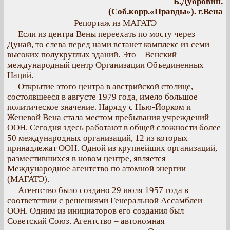
Б.Дубровин.
(Соб.корр.«Правды»). г.Вена
Репортаж из МАГАТЭ
Если из центра Вены переехать по мосту через
Дунай, то слева перед нами встанет комплекс из семи
высоких полукруглых зданий. Это – Венский
международный центр Организации Объединенных
Наций.
Открытие этого центра в австрийской столице,
состоявшееся в августе 1979 года, имело большое
политическое значение. Наряду с Нью-Йорком и
Женевой Вена стала местом пребывания учреждений
ООН. Сегодня здесь работают в общей сложности более
50 международных организаций, 12 из которых
принадлежат ООН. Одной из крупнейших организаций,
разместившихся в новом центре, является
Международное агентство по атомной энергии
(МАГАТЭ).
Агентство было создано 29 июля 1957 года в
соответствии с решениями Генеральной Ассамблеи
ООН. Одним из инициаторов его создания был
Советский Союз. Агентство – автономная