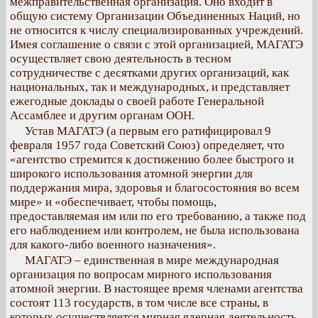
межправительственная организация. Оно входит в
общую систему Организации Объединенных Наций, но
не относится к числу специализированных учреждений.
Имея соглашение о связи с этой организацией, МАГАТЭ
осуществляет свою деятельность в тесном
сотрудничестве с десятками других организаций, как
национальных, так и международных, и представляет
ежегодные доклады о своей работе Генеральной
Ассамблее и другим органам ООН.
Устав МАГАТЭ (а первым его ратифицировал 9
февраля 1957 года Советский Союз) определяет, что
«агентство стремится к достижению более быстрого и
широкого использования атомной энергии для
поддержания мира, здоровья и благосостояния во всем
мире» и «обеспечивает, чтобы помощь,
предоставляемая им или по его требованию, а также под
его наблюдением или контролем, не была использована
для какого-либо военного назначения».
МАГАТЭ – единственная в мире международная
организация по вопросам мирного использования
атомной энергии. В настоящее время членами агентства
состоят 113 государств, в том числе все страны, в
которых осуществляется мирная ядерная деятельность.