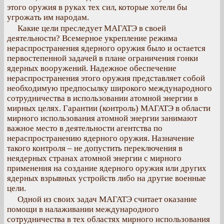
этого оружия в руках тех сил, которые хотели бы
угрожать им народам.
Какие цели преследует МАГАТЭ в своей
деятельности? Всемерное укрепление режима
нераспространения ядерного оружия было и остается
первостепенной задачей в плане ограничения гонки
ядерных вооружений. Надежное обеспечение
нераспространения этого оружия представляет собой
необходимую предпосылку широкого международного
сотрудничества в использовании атомной энергии в
мирных целях. Гарантии (контроль) МАГАТЭ в области
мирного использования атомной энергии занимают
важное место в деятельности агентства по
нераспространению ядерного оружия. Назначение
такого контроля – не допустить переключения в
неядерных странах атомной энергии с мирного
применения на создание ядерного оружия или других
ядерных взрывных устройств либо на другие военные
цели.
Одной из своих задач МАГАТЭ считает оказание
помощи в налаживании международного
сотрудничества в тех областях мирного использования