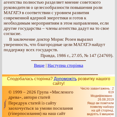
агентства полностью разделяет мнение советского
руководителя о целесообразности повышения роли
МАГАТЭ в соответствии с уровнем развития
современной ядерной энергетики и готов к
необходимым мероприятиям в этом направлении, если
другие государства – члены агентства дадут на то свое
согласие.
В заключение доктор Морис Розен выразил
уверенность, что благородные цели МАГАТЭ найдут
поддержку всех государств.
Правда, 1986 г., 27.05, № 147 (24769).
Вище
|
Наступна сторінка
Сподобалась сторінка?
Допоможіть
розвитку нашого
сайту!
Число завантажень : 2
© 1999 – 2026 Група «Мисленого
619
Модифіковано :
древа», автори статей
26.08.2019
Передрук статей із сайту
Якщо ви помітили
помилку набору
заохочується за умови посилання
на цiй сторiнцi,
(гіперпосилання) на наш сайт
видiлiть її мишкою