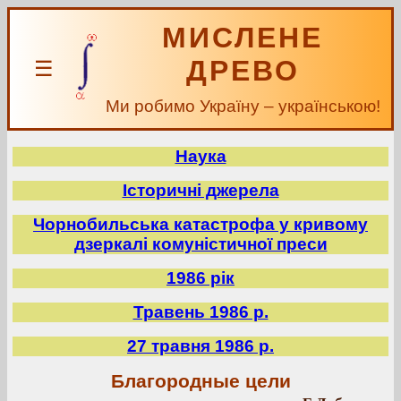
МИСЛЕНЕ
ДРЕВО
☰
Ми робимо Україну – українською!
Наука
Історичні джерела
Чорнобильська катастрофа у кривому
дзеркалі комуністичної преси
1986 рік
Травень 1986 р.
27 травня 1986 р.
Благородные цели