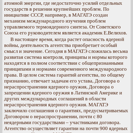
атомной энергии, где недостаточно усилий отдельных
государств в решении крупнейших проблем. По
инициативе СССР, например, в МАГАТЭ создан
механизм международного изучения проблем
управляемого термоядерного синтеза. От Советского
Союза его руководителем является академик Е.Велихов.
В настоящее время, когда растет опасность ядерной
войны, деятельность агентства приобретает особый
смысл и значение. Сегодня в МАГАТЭ сложилась весьма
развитая система контроля, принципы и нормы которого
находятся в полном соответствии с общепризнанными
принципами и нормами современного международного
права. В целом система гарантий агентства, по общему
признанию, отвечает задачам его устава, Договора о
нераспространении ядерного оружия, Договора о
запрещении ядерного оружия в Латинской Америке и
других международных соглашений в области
нераспространения ядерного оружия. МАГАТЭ
заключило соглашения о гарантиях, предусматриваемых
Договором о нераспространении, почти с 80
неядерными государствами – участниками договора.
Агентство осуществляет гарантии на почти 900 ядерных