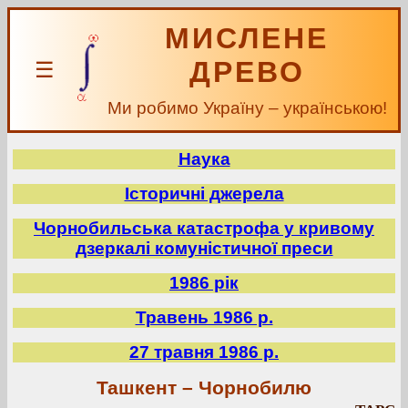
МИСЛЕНЕ
ДРЕВО
☰
Ми робимо Україну – українською!
Наука
Історичні джерела
Чорнобильська катастрофа у кривому
дзеркалі комуністичної преси
1986 рік
Травень 1986 р.
27 травня 1986 р.
Ташкент – Чорнобилю