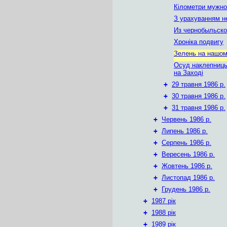
Кілометри мужно
З урахуванням н
Из чернобыльско
Хроніка подвигу
Зелень на нашом
Осуд наклепницьк
на Заході
+
29 травня 1986 р.
+
30 травня 1986 р.
+
31 травня 1986 р.
+
Червень 1986 р.
+
Липень 1986 р.
+
Серпень 1986 р.
+
Вересень 1986 р.
+
Жовтень 1986 р.
+
Листопад 1986 р.
+
Грудень 1986 р.
+
1987 рік
+
1988 рік
+
1989 рік