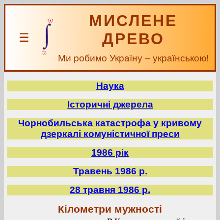
МИСЛЕНЕ
ДРЕВО
☰
Ми робимо Україну – українською!
Наука
Історичні джерела
Чорнобильська катастрофа у кривому
дзеркалі комуністичної преси
1986 рік
Травень 1986 р.
28 травня 1986 р.
Кілометри мужності