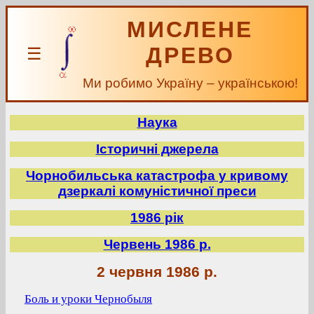
МИСЛЕНЕ
ДРЕВО
☰
Ми робимо Україну – українською!
Наука
Історичні джерела
Чорнобильська катастрофа у кривому
дзеркалі комуністичної преси
1986 рік
Червень 1986 р.
2 червня 1986 р.
Боль и уроки Чернобыля