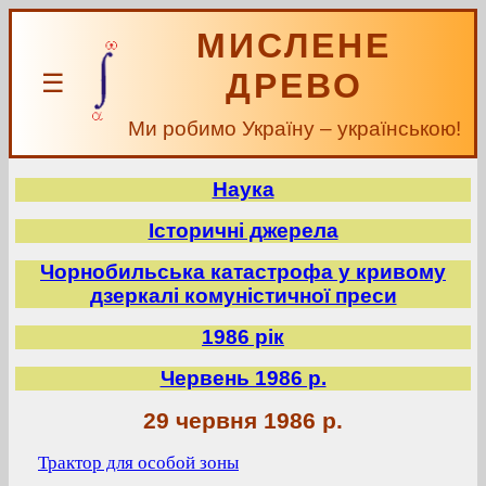
МИСЛЕНЕ
ДРЕВО
☰
Ми робимо Україну – українською!
Наука
Історичні джерела
Чорнобильська катастрофа у кривому
дзеркалі комуністичної преси
1986 рік
Червень 1986 р.
29 червня 1986 р.
Трактор для особой зоны