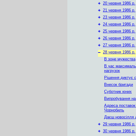
+
20 червня 1986 р.
+
21 червня 1986 р.
+
23 червня 1986 р.
+
24 червня 1986 р.
+
25 червня 1986 р.
+
26 червня 1986 р.
+
27 червня 1986 р.
–
28 червня 1986 р.
В зоне мужества
В час максимал
нагрузок
Рішення диктує с
Внесок бригади
Суботник юних
Випробування на 
Адреса поставок
Чорнобиль
Даєш новосілля 
+
29 червня 1986 р.
+
30 червня 1986 р.