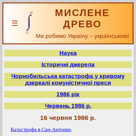
МИСЛЕНЕ
ДРЕВО
☰
Ми робимо Україну – українською!
Наука
Історичні джерела
Чорнобильська катастрофа у кривому
дзеркалі комуністичної преси
1986 рік
Червень 1986 р.
16 червня 1986 р.
Катастрофа в Сан-Антонио