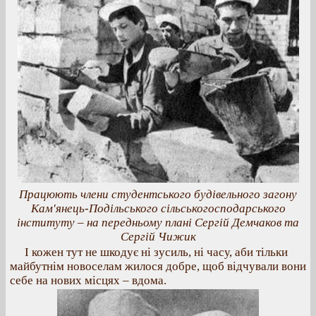
Працюють члени студентського будівельного загону
Кам'янець-Подільського сільськогосподарського
інституту – на передньому плані Сергій Демчаков та
Сергій Чижик
І кожен тут не шкодує ні зусиль, ні часу, аби тільки
майбутнім новоселам жилося добре, щоб відчували вони
себе на нових місцях – вдома.