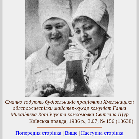
Смачно годують будівельників працівники Хмельницької
облспоживспілки майстер-кухар комуніст Ганна
Михайлівна Копійчук та комсомолка Світлана Щур
Київська правда, 1986 р., 3.07, № 156 (18638).
Попередня сторінка
|
Вище
|
Наступна сторінка