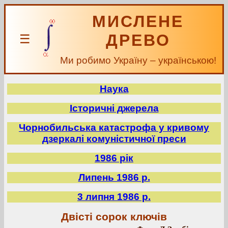
МИСЛЕНЕ
ДРЕВО
☰
Ми робимо Україну – українською!
Наука
Історичні джерела
Чорнобильська катастрофа у кривому
дзеркалі комуністичної преси
1986 рік
Липень 1986 р.
3 липня 1986 р.
Двісті сорок ключів