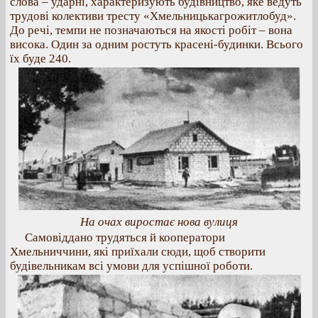
слова – ударні, характеризують будівництво, яке ведуть
трудові колективи тресту «Хмельницькагрожитлобуд».
До речі, темпи не позначаються на якості робіт – вона
висока. Один за одним ростуть красені-будинки. Всього
їх буде 240.
На очах виростає нова вулиця
Самовіддано трудяться й кооператори
Хмельниччини, які приїхали сюди, щоб створити
будівельникам всі умови для успішної роботи.