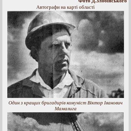
Фото Д.Злобінського
Автографи на карті області
Один з кращих бригадирів комуніст Віктор Іванович
Мамалига