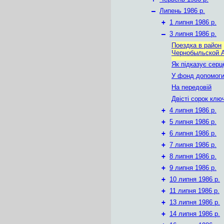
–
Липень 1986 р.
+
1 липня 1986 р.
–
3 липня 1986 р.
Поездка в район
Чернобыльской 
Як підказує серц
У фонд допомог
На передовій
Двісті сорок клю
+
4 липня 1986 р.
+
5 липня 1986 р.
+
6 липня 1986 р.
+
7 липня 1986 р.
+
8 липня 1986 р.
+
9 липня 1986 р.
+
10 липня 1986 р.
+
11 липня 1986 р.
+
13 липня 1986 р.
+
14 липня 1986 р.