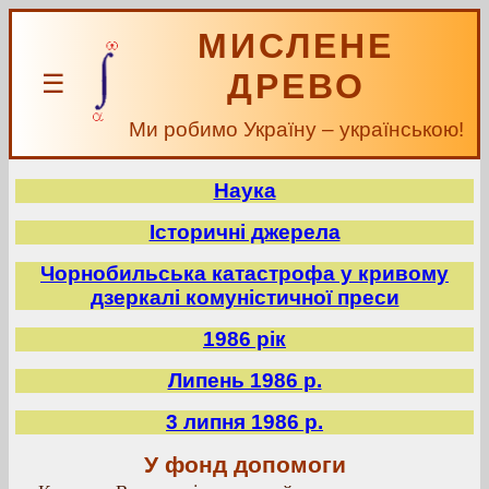
МИСЛЕНЕ
ДРЕВО
☰
Ми робимо Україну – українською!
Наука
Історичні джерела
Чорнобильська катастрофа у кривому
дзеркалі комуністичної преси
1986 рік
Липень 1986 р.
3 липня 1986 р.
У фонд допомоги