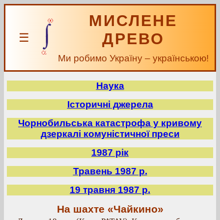
МИСЛЕНЕ
ДРЕВО
☰
Ми робимо Україну – українською!
Наука
Історичні джерела
Чорнобильська катастрофа у кривому
дзеркалі комуністичної преси
1987 рік
Травень 1987 р.
19 травня 1987 р.
На шахте «Чайкино»