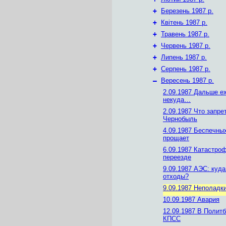
+
Березень 1987 р.
+
Квітень 1987 р.
+
Травень 1987 р.
+
Червень 1987 р.
+
Липень 1987 р.
+
Серпень 1987 р.
–
Вересень 1987 р.
2.09.1987 Дальше е
некуда…
2.09.1987 Что запре
Чернобыль
4.09.1987 Беспечны
прощает
6.09.1987 Катастро
переезде
9.09.1987 АЭС: куда
отходы?
9.09.1987 Неполадк
10.09.1987 Авария
12.09.1987 В Полит
КПСС