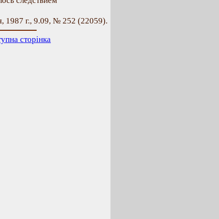
лось следствием
, 1987 г., 9.09, № 252 (22059).
упна сторінка