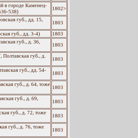
й в городе Каменец-
1802>
536-538)
вская губ., дд. 15,
1803
кая губ., дд. 3-4)
1803
вская губ., д. 36,
1803
 Полтавская губ., д.
1803
авская губ., дд. 54-
1803
ская губ., д. 64, тоже
1803
ская губ., д. 69,
1803
кая губ., д. 72, тоже
1803
ая губ., д. 76, тоже
1803