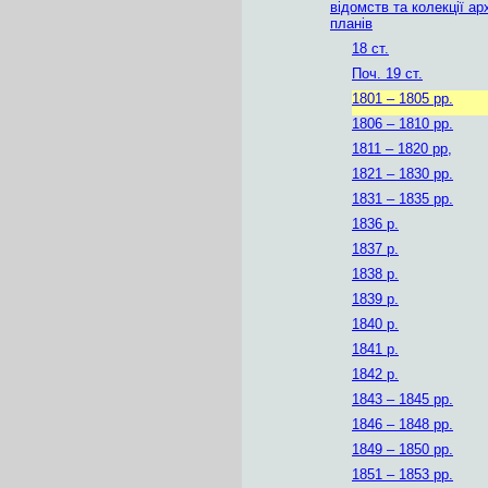
відомств та колекції ар
планів
18 ст.
Поч. 19 ст.
1801 – 1805 рр.
1806 – 1810 рр.
1811 – 1820 рр,
1821 – 1830 рр.
1831 – 1835 рр.
1836 р.
1837 р.
1838 р.
1839 р.
1840 р.
1841 р.
1842 р.
1843 – 1845 рр.
1846 – 1848 рр.
1849 – 1850 рр.
1851 – 1853 рр.