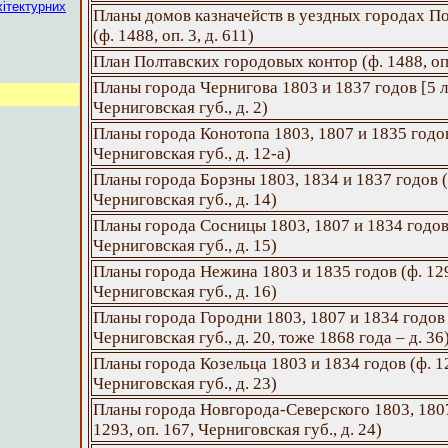
хітектурних
Планы домов казначейств в уездных городах П
(ф. 1488, оп. 3, д. 611)
План Полтавских городовых контор (ф. 1488, оп.
Планы города Чернигова 1803 и 1837 годов [5 лл.
Черниговская губ., д. 2)
Планы города Конотопа 1803, 1807 и 1835 годов 
Черниговская губ., д. 12-а)
Планы города Борзны 1803, 1834 и 1837 годов (ф
Черниговская губ., д. 14)
Планы города Сосницы 1803, 1807 и 1834 годов (
Черниговская губ., д. 15)
Планы города Нежина 1803 и 1835 годов (ф. 129
Черниговская губ., д. 16)
Планы города Городни 1803, 1807 и 1834 годов (
Черниговская губ., д. 20, тоже 1868 года – д. 36
Планы города Козельца 1803 и 1834 годов (ф. 12
Черниговская губ., д. 23)
Планы города Новгорода-Северского 1803, 1807
1293, оп. 167, Черниговская губ., д. 24)