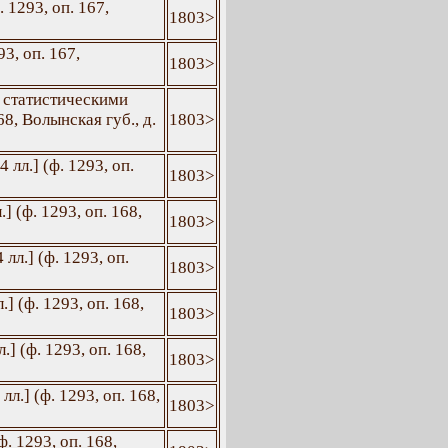
 1293, оп. 167,
1803>
3, оп. 167,
1803>
и статистическими
68, Волынская губ., д.
1803>
лл.] (ф. 1293, оп.
1803>
 (ф. 1293, оп. 168,
1803>
л.] (ф. 1293, оп.
1803>
] (ф. 1293, оп. 168,
1803>
] (ф. 1293, оп. 168,
1803>
л.] (ф. 1293, оп. 168,
1803>
. 1293, оп. 168,