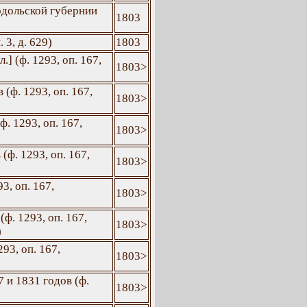
одольской губернии
1803
 3, д. 629)
1803
] (ф. 1293, оп. 167,
1803>
(ф. 1293, оп. 167,
1803>
. 1293, оп. 167,
1803>
ф. 1293, оп. 167,
1803>
3, оп. 167,
1803>
ф. 1293, оп. 167,
1803>
)
93, оп. 167,
1803>
 и 1831 годов (ф.
1803>