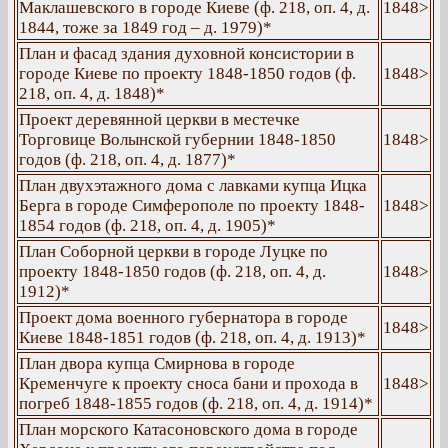
Маклашевского в городе Киеве (ф. 218, оп. 4, д.
1848>
1844, тоже за 1849 год – д. 1979)*
План и фасад здания духовной консистории в
городе Киеве по проекту 1848-1850 годов (ф.
1848>
218, оп. 4, д. 1848)*
Проект деревянной церкви в местечке
Торговице Волынской губернии 1848-1850
1848>
годов (ф. 218, оп. 4, д. 1877)*
План двухэтажного дома с лавками купца Ицка
Берга в городе Симферополе по проекту 1848-
1848>
1854 годов (ф. 218, оп. 4, д. 1905)*
План Соборной церкви в городе Луцке по
проекту 1848-1850 годов (ф. 218, оп. 4, д.
1848>
1912)*
Проект дома военного губернатора в городе
1848>
Киеве 1848-1851 годов (ф. 218, оп. 4, д. 1913)*
План двора купца Смирнова в городе
Кременчуге к проекту сноса бани и прохода в
1848>
погреб 1848-1855 годов (ф. 218, оп. 4, д. 1914)*
План морского Катасоновского дома в городе