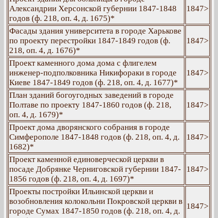
Александрии Херсонской губернии 1847-1848
1847>
годов (ф. 218, оп. 4, д. 1675)*
Фасады здания университета в городе Харькове
по проекту перестройки 1847-1849 годов (ф.
1847>
218, оп. 4, д. 1676)*
Проект каменного дома дома с флигелем
инженер-подполковника Никифораки в городе
1847>
Киеве 1847-1849 годов (ф. 218, оп. 4, д. 1677)*
План зданий богоугодных заведений в городе
Полтаве по проекту 1847-1860 годов (ф. 218,
1847>
оп. 4, д. 1679)*
Проект дома дворянского собрания в городе
Симферополе 1847-1848 годов (ф. 218, оп. 4, д.
1847>
1682)*
Проект каменной единоверческой церкви в
посаде Добрянке Черниговской губернии 1847-
1847>
1856 годов (ф. 218, оп. 4, д. 1697)*
Проекты постройки Ильинской церкви и
возобновления колокольни Покровской церкви в
1847>
городе Сумах 1847-1850 годов (ф. 218, оп. 4, д.