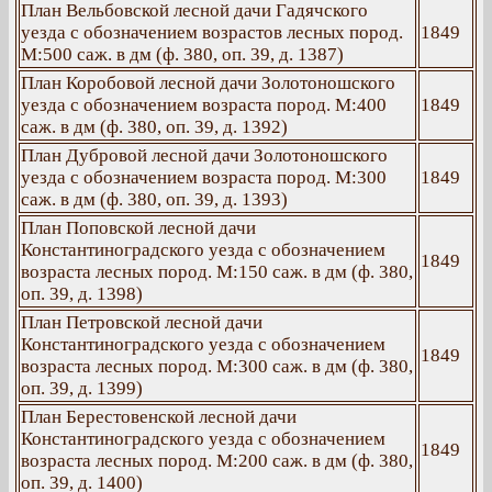
План Вельбовской лесной дачи Гадячского
уезда с обозначением возрастов лесных пород.
1849
М:500 саж. в дм (ф. 380, оп. 39, д. 1387)
План Коробовой лесной дачи Золотоношского
уезда с обозначением возраста пород. М:400
1849
саж. в дм (ф. 380, оп. 39, д. 1392)
План Дубровой лесной дачи Золотоношского
уезда с обозначением возраста пород. М:300
1849
саж. в дм (ф. 380, оп. 39, д. 1393)
План Поповской лесной дачи
Константиноградского уезда с обозначением
1849
возраста лесных пород. М:150 саж. в дм (ф. 380,
оп. 39, д. 1398)
План Петровской лесной дачи
Константиноградского уезда с обозначением
1849
возраста лесных пород. М:300 саж. в дм (ф. 380,
оп. 39, д. 1399)
План Берестовенской лесной дачи
Константиноградского уезда с обозначением
1849
возраста лесных пород. М:200 саж. в дм (ф. 380,
оп. 39, д. 1400)