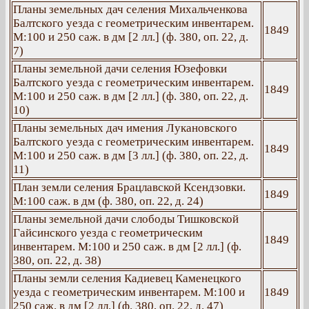
Планы земельных дач селения Михальченкова
Балтского уезда с геометрическим инвентарем.
1849
М:100 и 250 саж. в дм [2 лл.] (ф. 380, оп. 22, д.
7)
Планы земельной дачи селения Юзефовки
Балтского уезда с геометрическим инвентарем.
1849
М:100 и 250 саж. в дм [2 лл.] (ф. 380, оп. 22, д.
10)
Планы земельных дач имения Лукановского
Балтского уезда с геометрическим инвентарем.
1849
М:100 и 250 саж. в дм [3 лл.] (ф. 380, оп. 22, д.
11)
План земли селения Брацлавской Ксендзовки.
1849
М:100 саж. в дм (ф. 380, оп. 22, д. 24)
Планы земельной дачи слободы Тишковской
Гайсинского уезда с геометрическим
1849
инвентарем. М:100 и 250 саж. в дм [2 лл.] (ф.
380, оп. 22, д. 38)
Планы земли селения Кадиевец Каменецкого
уезда с геометрическим инвентарем. М:100 и
1849
250 саж. в дм [2 лл.] (ф. 380, оп. 22, д. 47)