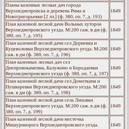
Планы казенных лесных дач города
Верхнеднепровска и деревень Рима и
1849
Новогригорьевки [2 лл.] (ф. 380, оп. 7, д. 193)
План казенной лесной дачи Вольных хуторов
Верхнеднепровского уезда. М:200 саж. в дм (ф.
1849
380, оп. 7, д. 195)
План казенной лесной дачи сел Дериевки и
Куцеволовки Верхнеднепровского уезда. М:200
1849
саж. в дм (ф. 380, оп. 7, д. 196)
План казенных лесных дач сел
Днепровокаменки, Калужино и Бородаевки
1849
Верхнеднепровского уезда (ф. 380, оп. 7, д. 197)
План казенной лесной дачи сел Домоткани и
Пушкаревки Верхнеднепровского уезда. М:200
1849
саж. в дм (ф. 380, оп. 7, д. 198)
План казенной лесной дачи села Лиховки
Верхнеднепровского уезда. М:200 саж. в дм (ф.
1849
380, оп. 7, д. 199)
План казенной лесной дачи местечка
Мишуринорога Верхнеднепровского уезда.
1849