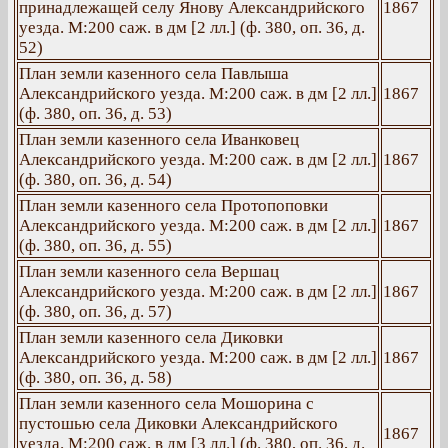
принадлежащей селу Янову Александрийского
1867
уезда. М:200 саж. в дм [2 лл.] (ф. 380, оп. 36, д.
52)
План земли казенного села Павлыша
Александрийского уезда. М:200 саж. в дм [2 лл.]
1867
(ф. 380, оп. 36, д. 53)
План земли казенного села Иванковец
Александрийского уезда. М:200 саж. в дм [2 лл.]
1867
(ф. 380, оп. 36, д. 54)
План земли казенного села Протопоповки
Александрийского уезда. М:200 саж. в дм [2 лл.]
1867
(ф. 380, оп. 36, д. 55)
План земли казенного села Вершац
Александрийского уезда. М:200 саж. в дм [2 лл.]
1867
(ф. 380, оп. 36, д. 57)
План земли казенного села Диковки
Александрийского уезда. М:200 саж. в дм [2 лл.]
1867
(ф. 380, оп. 36, д. 58)
План земли казенного села Мошорина с
пустошью села Диковки Александрийского
1867
уезда. М:200 саж. в дм [3 лл.] (ф. 380, оп. 36, д.