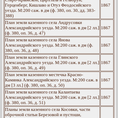
Герценберг, Кишлаво и Отуз Феодосийского
1867
уезда. М:200 саж. в дм (ф. 380, оп. 30, дд. 383-
388)
План земли казенного села Андрусовки
Александрийского уезда. М:200 саж. в дм [2 лл.]
1867
(ф. 380, оп. 36, д. 47)
План земли казенного села Янова
Александрийского уезда. М:200 саж. в дм (ф.
1867
380, оп. 36, д. 48)
План земли казенного села Глинского
Александрийского уезда. М:200 саж. в дм [2 лл.]
1867
(ф. 380, оп. 36, д. 49)
План земли казенного местечка Красно-
Камянка Александрийского уезда. М:200 саж. в
1867
дм [3 лл.] (ф. 380, оп. 36, д. 50)
План земли казенного села Калантаева
Александрийского уезда. М:200 саж. в дм [2 лл.]
1867
(ф. 380, оп. 36, д. 51)
Планы земли казенного села Косовки, части
оброчной статьи Березовой и пустоши,