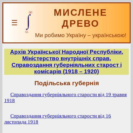
МИСЛЕНЕ
ДРЕВО
☰
Ми робимо Україну – українською!
Архів Української Народної Республіки.
Міністерство внутрішніх справ.
Справоздання губерніяльних старост і
комісарів (1918 – 1920)
Подільська губернія
Справоздання губерніяльного старости від 19 травня
1918
Справоздання губерніяльного старости від 16
листопада 1918