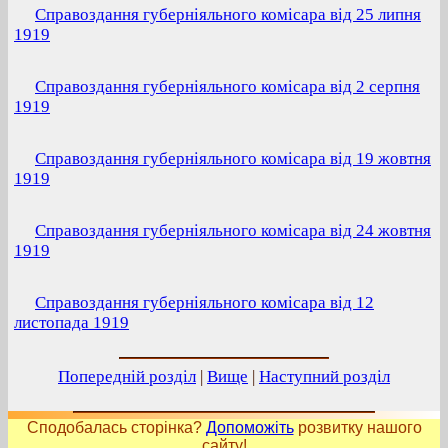
Справоздання губерніяльного комісара від 25 липня
1919
Справоздання губерніяльного комісара від 2 серпня
1919
Справоздання губерніяльного комісара від 19 жовтня
1919
Справоздання губерніяльного комісара від 24 жовтня
1919
Справоздання губерніяльного комісара від 12
листопада 1919
Попередній розділ
|
Вище
|
Наступний розділ
Сподобалась сторінка?
Допоможіть
розвитку нашого
сайту!