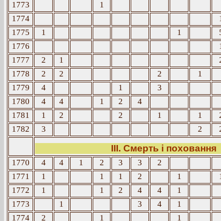
1773
1
1774
1775
1
1
1776
1777
2
1
1778
2
2
2
1
1779
4
1
3
1780
4
4
1
2
4
1781
1
2
2
1
1
1782
3
2
ІІІ. Смерть і поховання
1770
4
4
1
2
3
3
2
1771
1
1
1
2
1
1772
1
1
2
4
4
1
1773
1
3
4
1
1774
2
1
1