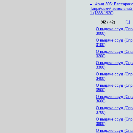
–
Фонд 305: Бессарабс
Таврійський земельний
1 (1868-1920)
(
42
/ 42)
[1]
О выдаче ссуд (Спр
3000)
О выдаче ссуд (Спр
3100)
О выдаче ссуд (Спр
3200)
О выдаче ссуд (Спр
3300)
О выдаче ссуд (Спр
3400)
О выдаче ссуд (Спр
3500)
О выдаче ссуд (Спр
3600)
О выдаче ссуд (Спр
3700)
О выдаче ссуд (Спр
3800)
О выдаче ссуд (Спр