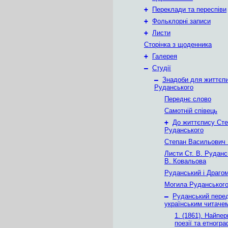
+
Переклади та переспіви
+
Фольклорні записи
+
Листи
Сторінка з щоденника
+
Галерея
–
Студії
–
Знадоби для життєп
Руданського
Переднє слово
Самотній співець
+
До життєпису Сте
Руданського
Степан Васильович
Листи Ст. В. Руданс
В. Ковальова
Руданський і Драго
Могила Руданськог
–
Руданський пере
українським читачем
1. (1861). Найпер
поезії та етногра