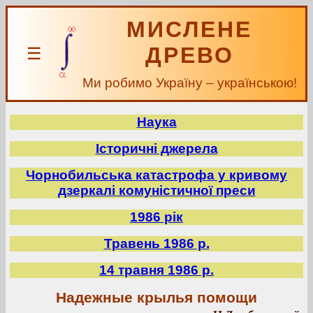
МИСЛЕНЕ
ДРЕВО
☰
Ми робимо Україну – українською!
Наука
Історичні джерела
Чорнобильська катастрофа у кривому
дзеркалі комуністичної преси
1986 рік
Травень 1986 р.
14 травня 1986 р.
Надежные крылья помощи