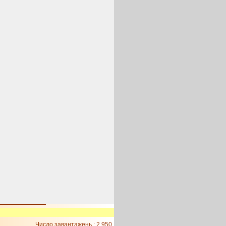
Число завантажень : 2 950