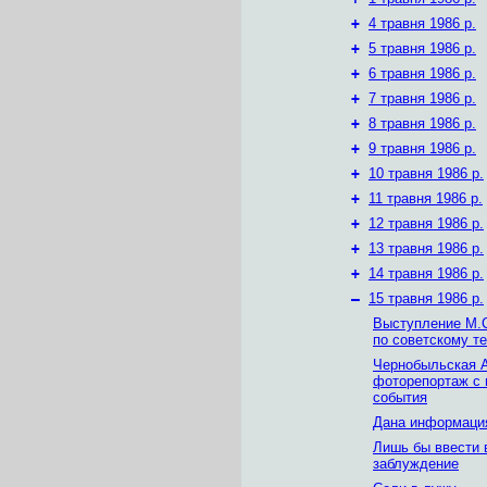
+
4 травня 1986 р.
+
5 травня 1986 р.
+
6 травня 1986 р.
+
7 травня 1986 р.
+
8 травня 1986 р.
+
9 травня 1986 р.
+
10 травня 1986 р.
+
11 травня 1986 р.
+
12 травня 1986 р.
+
13 травня 1986 р.
+
14 травня 1986 р.
–
15 травня 1986 р.
Выступление М.С
по советскому т
Чернобыльская 
фоторепортаж с 
события
Дана информаци
Лишь бы ввести 
заблуждение