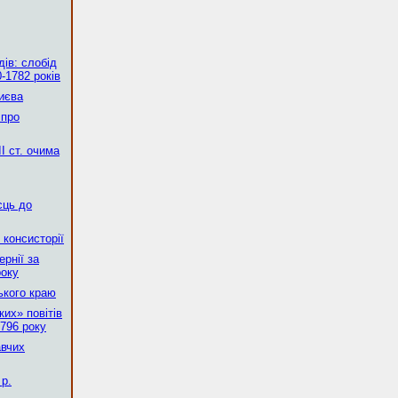
ів: слобід
-1782 років
Києва
 про
І ст. очима
сць до
 консисторії
рнії за
року
ького краю
их» повітів
796 року
авчих
р.