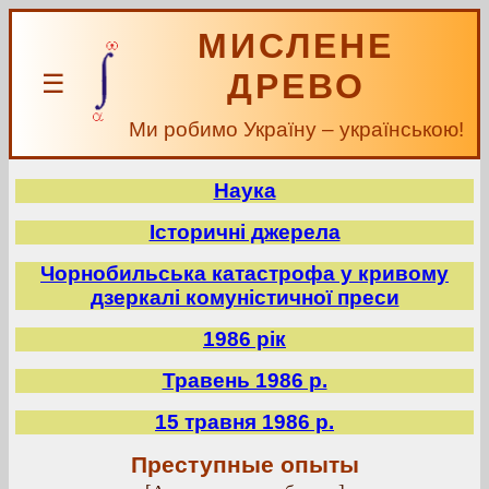
МИСЛЕНЕ
ДРЕВО
☰
Ми робимо Україну – українською!
Наука
Історичні джерела
Чорнобильська катастрофа у кривому
дзеркалі комуністичної преси
1986 рік
Травень 1986 р.
15 травня 1986 р.
Преступные опыты