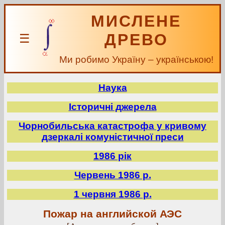
МИСЛЕНЕ
ДРЕВО
☰
Ми робимо Україну – українською!
Наука
Історичні джерела
Чорнобильська катастрофа у кривому
дзеркалі комуністичної преси
1986 рік
Червень 1986 р.
1 червня 1986 р.
Пожар на английской АЭС