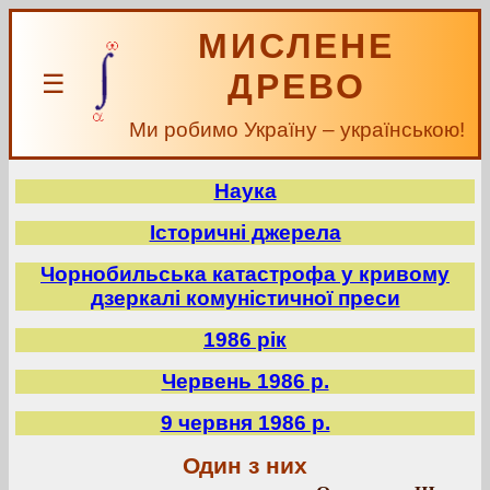
МИСЛЕНЕ
ДРЕВО
☰
Ми робимо Україну – українською!
Наука
Історичні джерела
Чорнобильська катастрофа у кривому
дзеркалі комуністичної преси
1986 рік
Червень 1986 р.
9 червня 1986 р.
Один з них