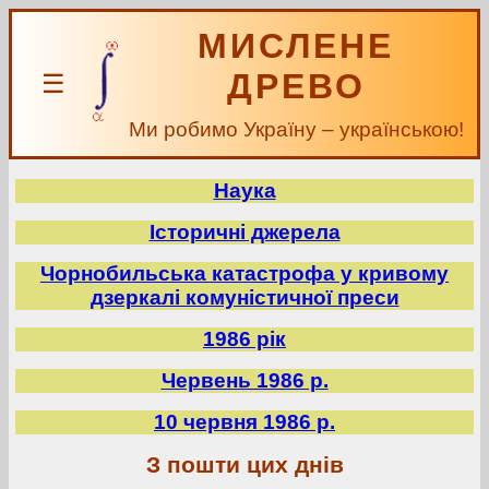
МИСЛЕНЕ
ДРЕВО
☰
Ми робимо Україну – українською!
Наука
Історичні джерела
Чорнобильська катастрофа у кривому
дзеркалі комуністичної преси
1986 рік
Червень 1986 р.
10 червня 1986 р.
З пошти цих днів