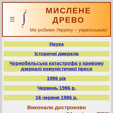
МИСЛЕНЕ
ДРЕВО
☰
Ми робимо Україну – українською!
Наука
Історичні джерела
Чорнобильська катастрофа у кривому
дзеркалі комуністичної преси
1986 рік
Червень 1986 р.
16 червня 1986 р.
Виконали достроково