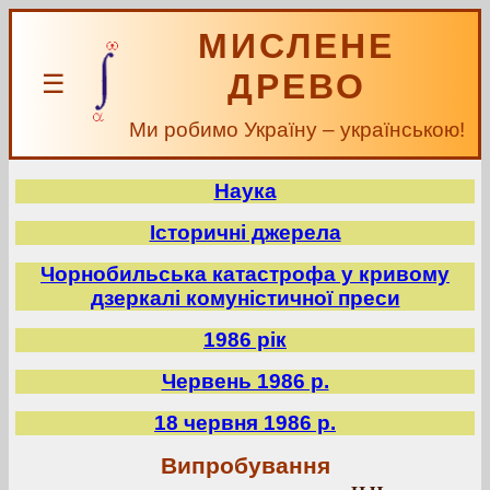
МИСЛЕНЕ
ДРЕВО
☰
Ми робимо Україну – українською!
Наука
Історичні джерела
Чорнобильська катастрофа у кривому
дзеркалі комуністичної преси
1986 рік
Червень 1986 р.
18 червня 1986 р.
Випробування