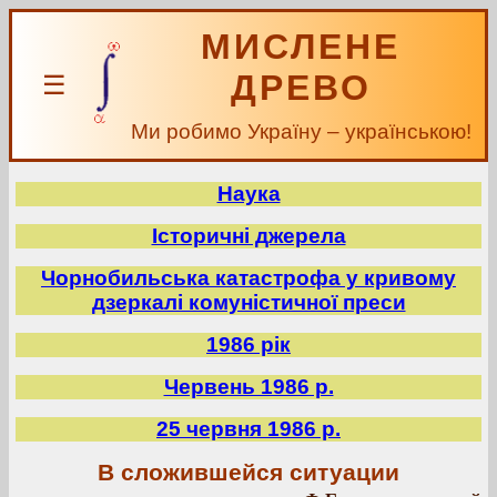
МИСЛЕНЕ
ДРЕВО
☰
Ми робимо Україну – українською!
Наука
Історичні джерела
Чорнобильська катастрофа у кривому
дзеркалі комуністичної преси
1986 рік
Червень 1986 р.
25 червня 1986 р.
В сложившейся ситуации