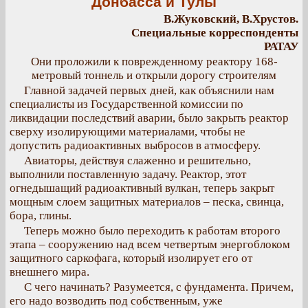
Донбасса и Тулы
В.Жуковский, В.Хрустов.
Специальные корреспонденты
РАТАУ
Они проложили к поврежденному реактору 168-
метровый тоннель и открыли дорогу строителям
Главной задачей первых дней, как объяснили нам
специалисты из Государственной комиссии по
ликвидации последствий аварии, было закрыть реактор
сверху изолирующими материалами, чтобы не
допустить радиоактивных выбросов в атмосферу.
Авиаторы, действуя слаженно и решительно,
выполнили поставленную задачу. Реактор, этот
огнедышащий радиоактивный вулкан, теперь закрыт
мощным слоем защитных материалов – песка, свинца,
бора, глины.
Теперь можно было переходить к работам второго
этапа – сооружению над всем четвертым энергоблоком
защитного саркофага, который изолирует его от
внешнего мира.
С чего начинать? Разумеется, с фундамента. Причем,
его надо возводить под собственным, уже